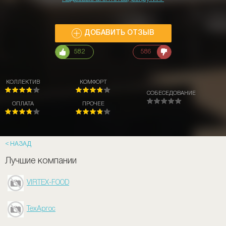
ДОБАВИТЬ ОТЗЫВ
582
586
КОЛЛЕКТИВ
КОМФОРТ
СОБЕСЕДОВАНИЕ
ОПЛАТА
ПРОЧЕЕ
НАЗАД
Лучшие компании
VIRTEX-FOOD
ТехАргос