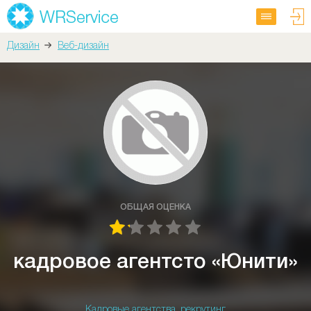
Дизайн
Веб-дизайн
ОБЩАЯ ОЦЕНКА
кадровое агентсто «Юнити»
Кадровые агентства, рекрутинг