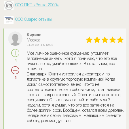
ООО ПКП «Вэлко-2000»
ООО Сиарес отзывы
Кирилл
Москва
04.06.2014 в 12:28
Мое личное оценочное суждение: утомляет
заполнение анкеты, хотя я понимаю, что это все
4
нужно. но подумайте о людях. В остальном, все
отлично.
Благодаря Юнити устроился директором по
3
логистике в крупную торговую компанию! Когда
искал самостоятельно, вечно что-то не
соответствовало моим требованиям, то зп никакая,
то отдел кадров странный. Обратился в агентство,
специалист Ольга помогла найти работу за 3
недели, хотя я думал, что это все затянется на
более долгий срок. Вообщем, остался всем доволен.
Теперь всем своим знакомым, желающим сменить
работу, рекомендую вас.