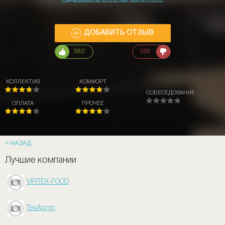
ДОБАВИТЬ ОТЗЫВ
582
586
КОЛЛЕКТИВ
КОМФОРТ
СОБЕСЕДОВАНИЕ
ОПЛАТА
ПРОЧЕЕ
НАЗАД
Лучшие компании
VIRTEX-FOOD
ТехАргос