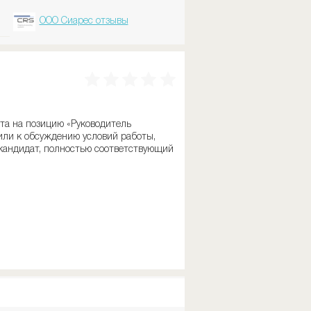
ООО Сиарес отзывы
та на позицию «Руководитель
или к обсуждению условий работы,
 кандидат, полностью соответствующий