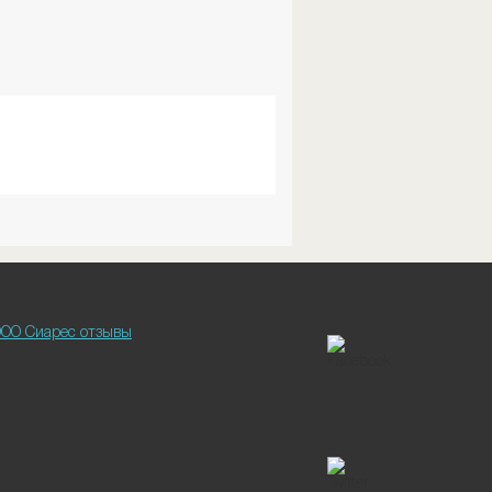
ОО Сиарес отзывы