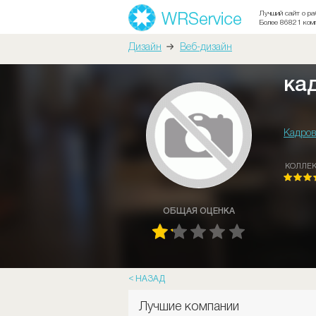
Лучший сайт о ра
Более 86821 ком
Дизайн
Веб-дизайн
ка
Кадров
КОЛЛЕ
ОБЩАЯ ОЦЕНКА
НАЗАД
Лучшие компании