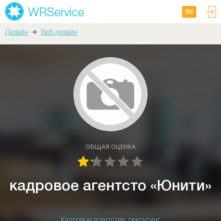
Дизайн
Веб-дизайн
ОБЩАЯ ОЦЕНКА
кадровое агентсто «Юнити»
Кадровые агентства, рекрутинг