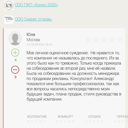
ООО ПКП «Вэлко-2000»
ООО Сиарес отзывы
Юля
Москва
11.12.2013 в 12:41
Мое личное оценочное суждение: Не нравится то,
что компания не называлась до последнего. Из-за
4
этого было как-то тревожно. Только когда приехала
на собеседование во второй раз, мне её назвали.
Была на собеседовании на должность менеджера
3
по продажам рекламы. Консультант Александр
показался мне большим профессионалом, так как
все вопросы касались непосредственно моих
будущих задач, плана продаж, стиля руководства в
будущей компании.
КОЛЛЕКТИВ
КОМФОРТ
ОПЛАТА
ПРОЧЕ