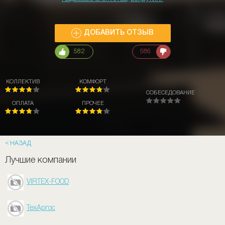
ДОБАВИТЬ ОТЗЫВ
582
586
КОЛЛЕКТИВ
КОМФОРТ
СОБЕСЕДОВАНИЕ
ОПЛАТА
ПРОЧЕЕ
НАЗАД
Лучшие компании
VIRTEX-FOOD
ТехАргос