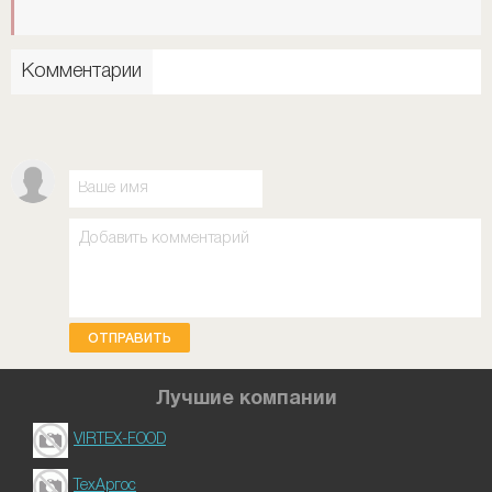
Комментарии
ОТПРАВИТЬ
Лучшие компании
VIRTEX-FOOD
ТехАргос