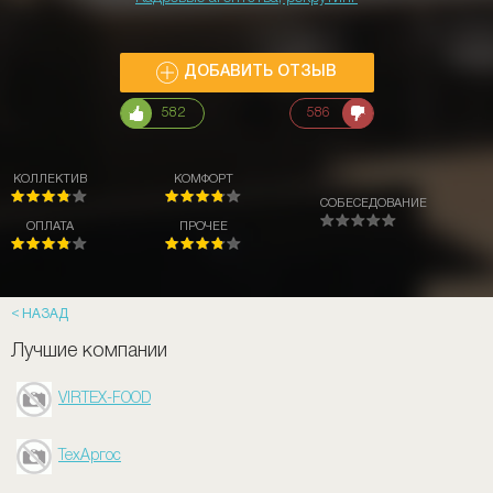
ДОБАВИТЬ ОТЗЫВ
582
586
КОЛЛЕКТИВ
КОМФОРТ
СОБЕСЕДОВАНИЕ
ОПЛАТА
ПРОЧЕЕ
НАЗАД
Лучшие компании
VIRTEX-FOOD
ТехАргос