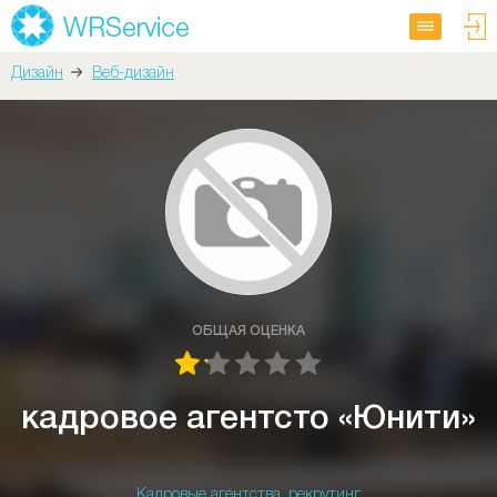
Дизайн
Веб-дизайн
ОБЩАЯ ОЦЕНКА
кадровое агентсто «Юнити»
Кадровые агентства, рекрутинг