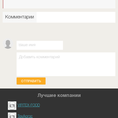
Комментарии
ОТПРАВИТЬ
Лучшие компании
VIRTEX-FOOD
ТехАргос