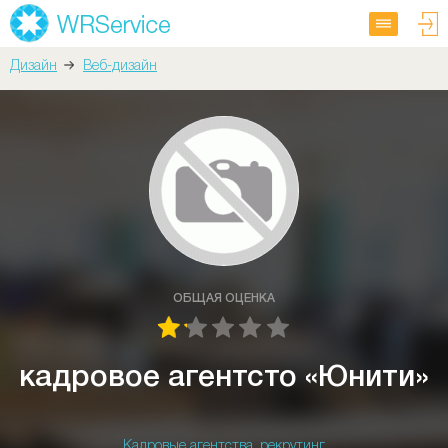
Дизайн
Веб-дизайн
ОБЩАЯ ОЦЕНКА
кадровое агентсто «Юнити»
Кадровые агентства, рекрутинг