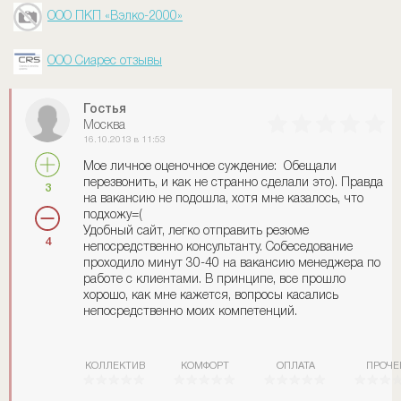
ООО ПКП «Вэлко-2000»
ООО Сиарес отзывы
Гостья
Москва
16.10.2013 в 11:53
Мое личное оценочное суждение: Обещали
перезвонить, и как не странно сделали это). Правда
3
на вакансию не подошла, хотя мне казалось, что
подхожу=(
Удобный сайт, легко отправить резюме
4
непосредственно консультанту. Собеседование
проходило минут 30-40 на вакансию менеджера по
работе с клиентами. В принципе, все прошло
хорошо, как мне кажется, вопросы касались
непосредственно моих компетенций.
КОЛЛЕКТИВ
КОМФОРТ
ОПЛАТА
ПРОЧЕ