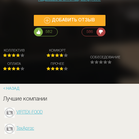
ДОБАВИТЬ ОТЗЫВ
582
586
КОЛЛЕКТИВ
КОМФОРТ
СОБЕСЕДОВАНИЕ
ОПЛАТА
ПРОЧЕЕ
НАЗАД
Лучшие компании
VIRTEX-FOOD
ТехАргос