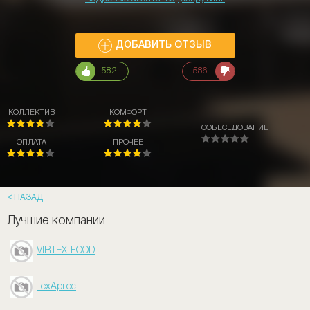
ДОБАВИТЬ ОТЗЫВ
582
586
КОЛЛЕКТИВ
КОМФОРТ
СОБЕСЕДОВАНИЕ
ОПЛАТА
ПРОЧЕЕ
НАЗАД
Лучшие компании
VIRTEX-FOOD
ТехАргос