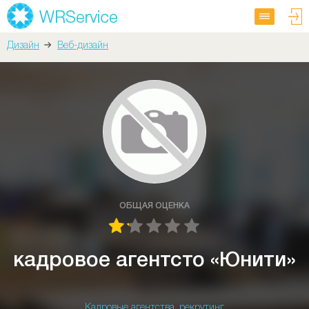
Дизайн
Веб-дизайн
ОБЩАЯ ОЦЕНКА
кадровое агентсто «Юнити»
Кадровые агентства, рекрутинг