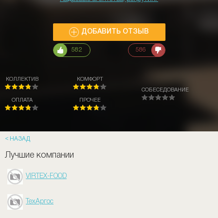
ДОБАВИТЬ ОТЗЫВ
582
586
КОЛЛЕКТИВ
КОМФОРТ
СОБЕСЕДОВАНИЕ
ОПЛАТА
ПРОЧЕЕ
НАЗАД
Лучшие компании
VIRTEX-FOOD
ТехАргос