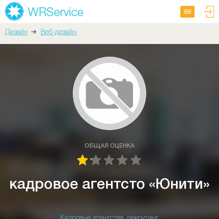
Дизайн
Веб-дизайн
ОБЩАЯ ОЦЕНКА
кадровое агентсто «Юнити»
Кадровые агентства, рекрутинг