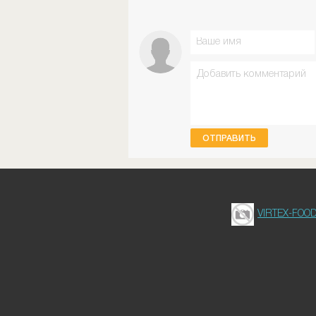
ОТПРАВИТЬ
VIRTEX-FOO