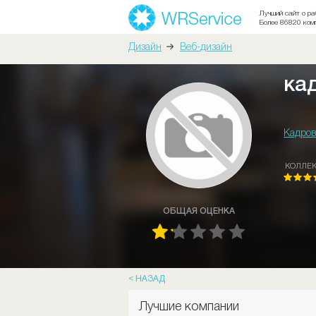
Лучший сайт о ра
Более 86820 ком
Дизайн
Веб-дизайн
ка
Кадров
КОЛЛЕ
ОБЩАЯ ОЦЕНКА
НАЗАД
Лучшие компании