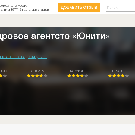
ботодателях России.
ДОБАВИТЬ ОТЗЫВ
паний и 397715 настоящих отзывов
дровое агентсто «Юнити»
ые агентства, рекрутинг
КТИВ
ОПЛАТА
КОМФОРТ
ПРОЧЕЕ