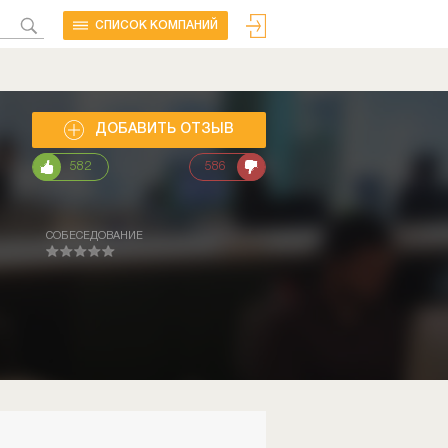
CПИСОК КОМПАНИЙ
ДОБАВИТЬ ОТЗЫВ
582
586
СОБЕСЕДОВАНИЕ