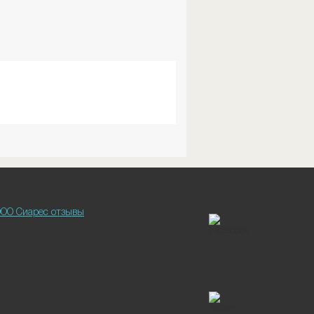
ОО Сиарес отзывы