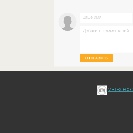
ОТПРАВИТЬ
VIRTEX-FOO