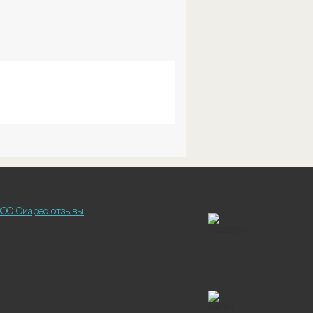
ОО Сиарес отзывы