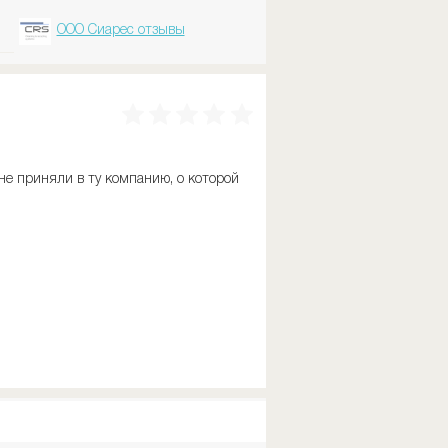
ООО Сиарес отзывы
не приняли в ту компанию, о которой