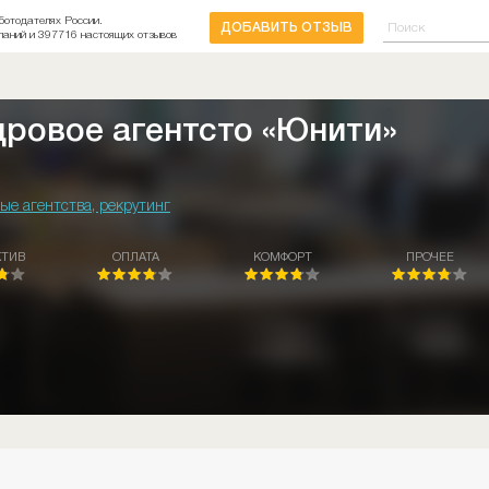
ботодателях России.
ДОБАВИТЬ ОТЗЫВ
паний и 397716 настоящих отзывов
дровое агентсто «Юнити»
ые агентства, рекрутинг
КТИВ
ОПЛАТА
КОМФОРТ
ПРОЧЕЕ