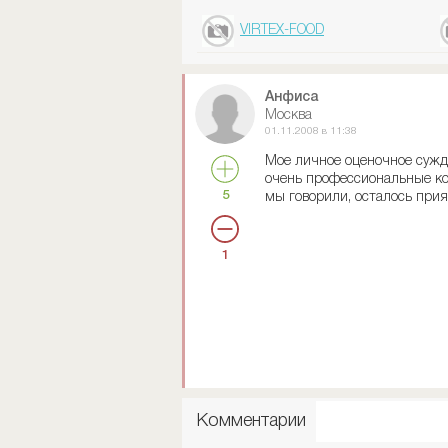
VIRTEX-FOOD
Анфиса
Москва
01.11.2008 в 11:38
Мое личное оценочное сужде
очень профессиональные кон
5
мы говорили, осталось при
1
Комментарии