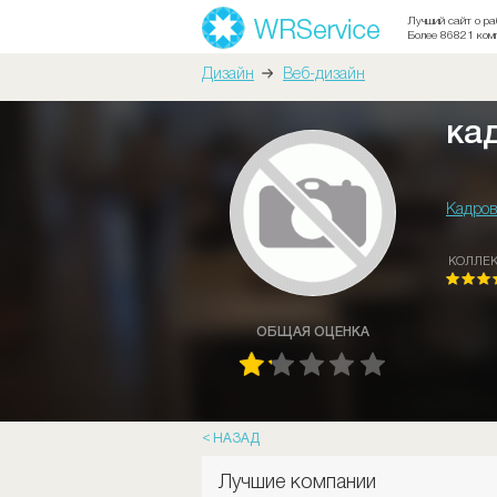
Лучший сайт о ра
Более 86821 ком
Дизайн
Веб-дизайн
ка
Кадров
КОЛЛЕ
ОБЩАЯ ОЦЕНКА
НАЗАД
Лучшие компании