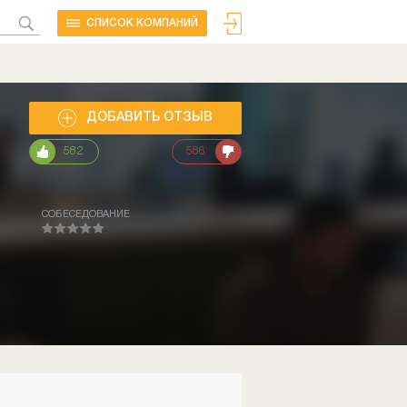
CПИСОК КОМПАНИЙ
ДОБАВИТЬ ОТЗЫВ
582
586
СОБЕСЕДОВАНИЕ