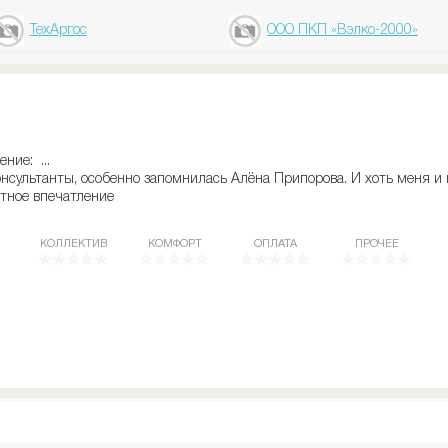
ТехАргос
ООО ПКП «Вэлко-2000»
ние: ...
сультанты, особенно запомнилась Алёна Припорова. И хоть меня и 
ятное впечатление
КОЛЛЕКТИВ
КОМФОРТ
ОПЛАТА
ПРОЧЕЕ