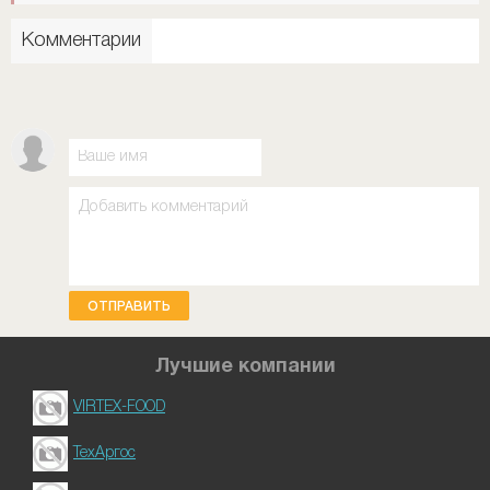
Комментарии
ОТПРАВИТЬ
Лучшие компании
VIRTEX-FOOD
ТехАргос