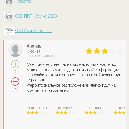
ТехАргос
ООО ПКП «Вэлко-2000»
ООО Сиарес отзывы
Аноним
Москва
20.05.2015 в 13:41
Мое личное оценочное суждение: -так же легко
молчат неделями, не давая никакой информации
3
-не разбираются в специфике вакансий куда ищут
персонал
-территориальное расположение -легко идут на
5
контакт с соискателем
КОЛЛЕКТИВ
КОМФОРТ
ОПЛАТА
ПРОЧЕ