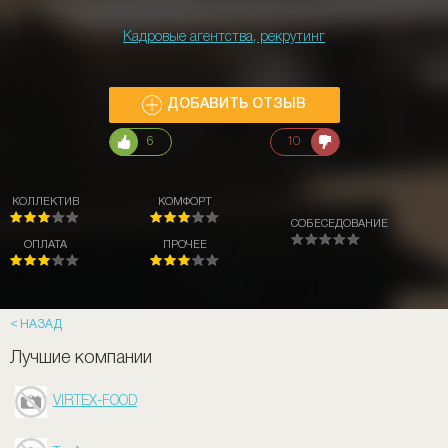
Кадровые агентства, рекрутинг
ДОБАВИТЬ ОТЗЫВ
6
10
КОЛЛЕКТИВ
КОМФОРТ
СОБЕСЕДОВАНИЕ
ОПЛАТА
ПРОЧЕЕ
НАЗАД
Лучшие компании
VIRTEX-FOOD