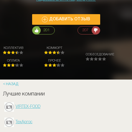
ДОБАВИТЬ ОТЗЫВ
201
207
КОЛЛЕКТИВ
КОМФОРТ
СОБЕСЕДОВАНИЕ
ОПЛАТА
ПРОЧЕЕ
НАЗАД
Лучшие компании
VIRTEX-FOOD
ТехАргос