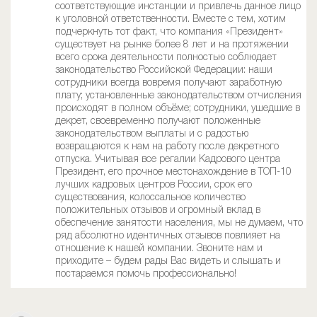
соответствующие инстанции и привлечь данное лицо
к уголовной ответственности. Вместе с тем, хотим
подчеркнуть тот факт, что компания «Президент»
существует на рынке более 8 лет и на протяжении
всего срока деятельности полностью соблюдает
законодательство Российской Федерации: наши
сотрудники всегда вовремя получают заработную
плату; установленные законодательством отчисления
происходят в полном объёме; сотрудники, ушедшие в
декрет, своевременно получают положенные
законодательством выплаты и с радостью
возвращаются к нам на работу после декретного
отпуска. Учитывая все регалии Кадрового центра
Президент, его прочное местонахождение в ТОП-10
лучших кадровых центров России, срок его
существования, колоссальное количество
положительных отзывов и огромный вклад в
обеспечение занятости населения, мы не думаем, что
ряд абсолютно идентичных отзывов повлияет на
отношение к нашей компании. Звоните нам и
приходите – будем рады Вас видеть и слышать и
постараемся помочь профессионально!