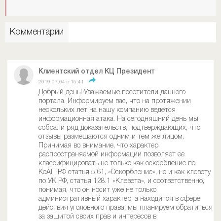
Комментарии
Клиентский отдел КЦ Президент
2019.07.04 в 15:41
Добрый день! Уважаемые посетители данного
портала. Информируем вас, что на протяжении
нескольких лет на нашу компанию ведется
информационная атака. На сегодняшний день мы
собрали ряд доказательств, подтверждающих, что
отзывы размещаются одним и тем же лицом.
Принимая во внимание, что характер
распространяемой информации позволяет ее
классифицировать не только как оскорбление по
КоАП РФ статья 5.61, «Оскорбление», но и как клевету
по УК РФ, статья 128.1 «Клевета», и соответственно,
понимая, что он носит уже не только
административный характер, а находится в сфере
действия уголовного права, мы планируем обратиться
за защитой своих прав и интересов в