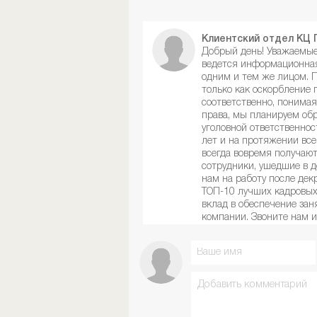
Клиентский отдел КЦ 
Добрый день! Уважаемые
ведется информационная
одним и тем же лицом. 
только как оскорбление п
соответственно, понимая
права, мы планируем обр
уголовной ответственнос
лет и на протяжении все
всегда вовремя получают
сотрудники, ушедшие в 
нам на работу после дек
ТОП-10 лучших кадровых
вклад в обеспечение зан
компании. Звоните нам 