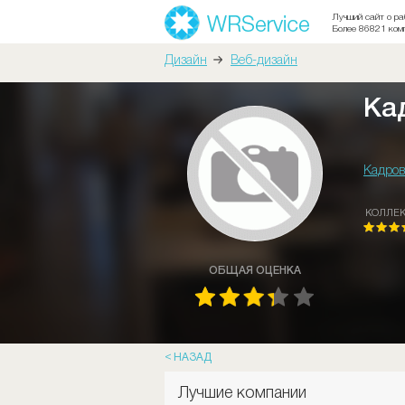
Лучший сайт о ра
Более 86821 ком
Дизайн
Веб-дизайн
Ка
Кадров
КОЛЛЕ
ОБЩАЯ ОЦЕНКА
НАЗАД
Лучшие компании