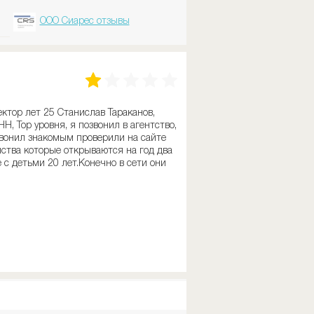
ООО Сиарес отзывы
ктор лет 25 Станислав Тараканов,
H, Тор уровня, я позвонил в агентство,
звонил знакомым проверили на сайте
ства которые открываются на год два
с детьми 20 лет.Конечно в сети они