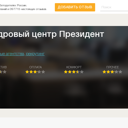
ботодателях России.
ДОБАВИТЬ ОТЗЫВ
паний и 397715 настоящих отзывов
дровый центр Президент
ые агентства, рекрутинг
КТИВ
ОПЛАТА
КОМФОРТ
ПРОЧЕЕ