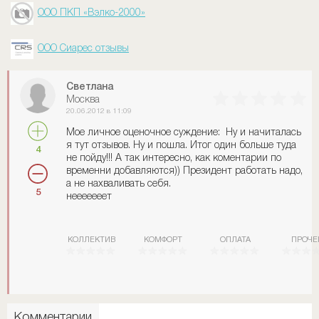
ООО ПКП «Вэлко-2000»
ООО Сиарес отзывы
Светлана
Москва
20.06.2012 в 11:09
Мое личное оценочное суждение: Ну и начиталась
я тут отзывов. Ну и пошла. Итог один больше туда
4
не пойду!!! А так интересно, как коментарии по
временни добавляются)) Президент работать надо,
а не нахваливать себя.
5
нееееееет
КОЛЛЕКТИВ
КОМФОРТ
ОПЛАТА
ПРОЧЕ
Комментарии