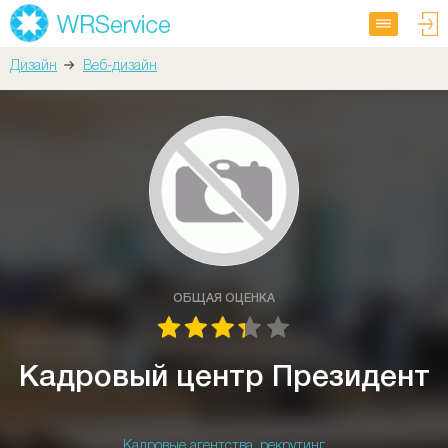
Дизайн
Веб-дизайн
ОБЩАЯ ОЦЕНКА
Кадровый центр Президент
Кадровые агентства, рекрутинг