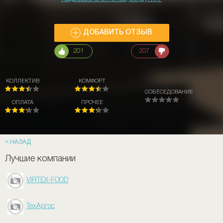
ДОБАВИТЬ ОТЗЫВ
201
207
КОЛЛЕКТИВ
КОМФОРТ
СОБЕСЕДОВАНИЕ
ОПЛАТА
ПРОЧЕЕ
НАЗАД
Лучшие компании
VIRTEX-FOOD
ТехАргос