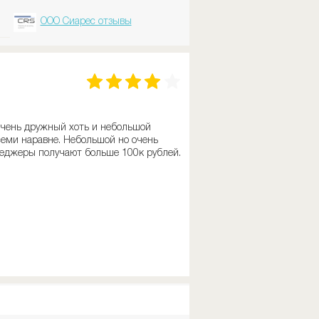
ООО Сиарес отзывы
 очень дружный хоть и небольшой
всеми наравне. Небольшой но очень
неджеры получают больше 100к рублей.