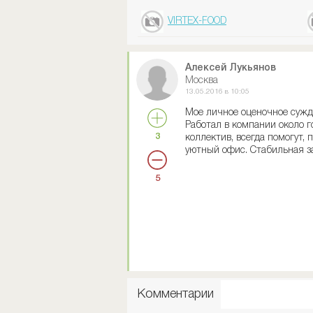
VIRTEX-FOOD
Алексей Лукьянов
Москва
13.05.2016 в 10:05
Мое личное оценочное сужд
Работал в компании около г
3
коллектив, всегда помогут,
уютный офис. Стабильная з
5
Комментарии