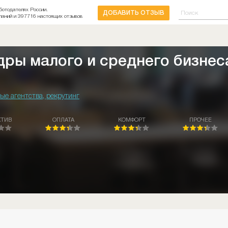
ботодателях России.
ДОБАВИТЬ ОТЗЫВ
паний и 397716 настоящих отзывов
дры малого и среднего бизнес
ые агентства, рекрутинг
КТИВ
ОПЛАТА
КОМФОРТ
ПРОЧЕЕ