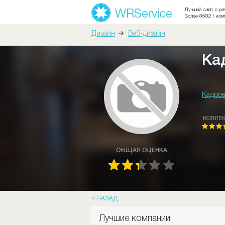
Лучший сайт о ра
Более 86821 ком
Дизайн
Веб-дизайн
Ка
Кадров
КОЛЛЕ
ОБЩАЯ ОЦЕНКА
НАЗАД
Лучшие компании