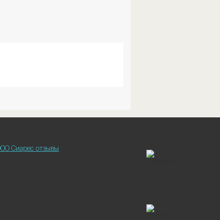
ОО Сиарес отзывы