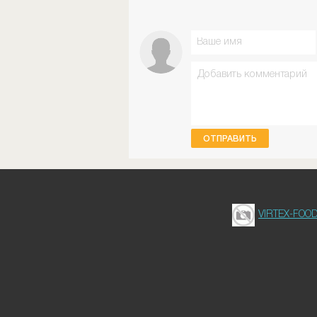
ОТПРАВИТЬ
VIRTEX-FOO