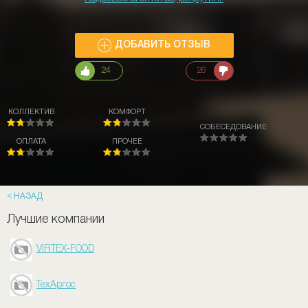
ДОБАВИТЬ ОТЗЫВ
24
26
КОЛЛЕКТИВ
КОМФОРТ
СОБЕСЕДОВАНИЕ
ОПЛАТА
ПРОЧЕЕ
НАЗАД
Лучшие компании
VIRTEX-FOOD
ТехАргос