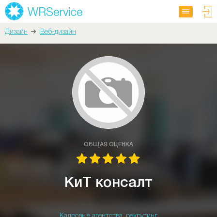
Дизайн
Веб-дизайн
ОБЩАЯ ОЦЕНКА
КиТ консалт
Кадровые агентства, рекрутинг