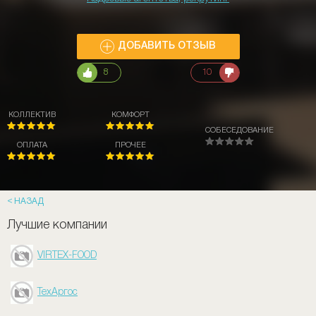
ДОБАВИТЬ ОТЗЫВ
8
10
КОЛЛЕКТИВ
КОМФОРТ
СОБЕСЕДОВАНИЕ
ОПЛАТА
ПРОЧЕЕ
НАЗАД
Лучшие компании
VIRTEX-FOOD
ТехАргос