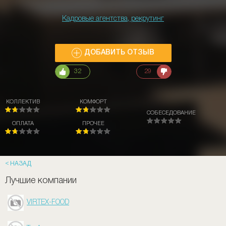
Кадровые агентства, рекрутинг
ДОБАВИТЬ ОТЗЫВ
32
29
КОЛЛЕКТИВ
КОМФОРТ
СОБЕСЕДОВАНИЕ
ОПЛАТА
ПРОЧЕЕ
НАЗАД
Лучшие компании
VIRTEX-FOOD