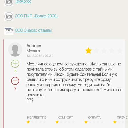
ТехАргос
ООО ПКП «Вэлко-2000»
ООО Сиарес отзывы
Аноним
Москва
12.12.2014 в 05:27
Мое личное оценочное суждение: Жаль раньше не
почитала отзывы об этом кидалове с тайными
5
покупателями. Люди, будьте бдительны! Если уж
решили с ними сотрудничать, требуйте сразу
оплату за первую проверку. Не ведитесь на "в
2
пятницу" и "оплатим сразу за несколько". Ничего не
получите.
???
КОЛЛЕКТИВ
КОМФОРТ
ОПЛАТА
ПРОЧЕ