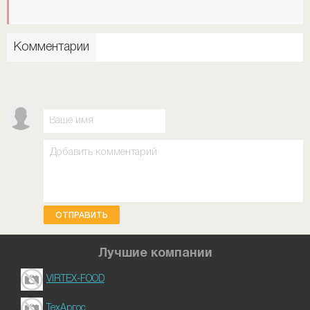
Комментарии
ОТПРАВИТЬ
Лучшие компании
VIRTEX-FOOD
ТехАргос