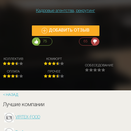
Кадровые агентства, рекрутинг
ДОБАВИТЬ ОТЗЫВ
75
65
КОЛЛЕКТИВ
КОМФОРТ
СОБЕСЕДОВАНИЕ
ОПЛАТА
ПРОЧЕЕ
НАЗАД
Лучшие компании
VIRTEX-FOOD