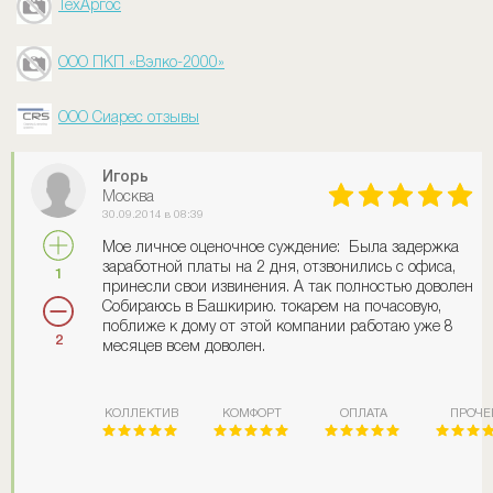
ТехАргос
ООО ПКП «Вэлко-2000»
ООО Сиарес отзывы
Игорь
Москва
30.09.2014 в 08:39
Мое личное оценочное суждение: Была задержка
заработной платы на 2 дня, отзвонились с офиса,
1
принесли свои извинения. А так полностью доволен
Собираюсь в Башкирию. токарем на почасовую,
поближе к дому от этой компании работаю уже 8
2
месяцев всем доволен.
КОЛЛЕКТИВ
КОМФОРТ
ОПЛАТА
ПРОЧЕ