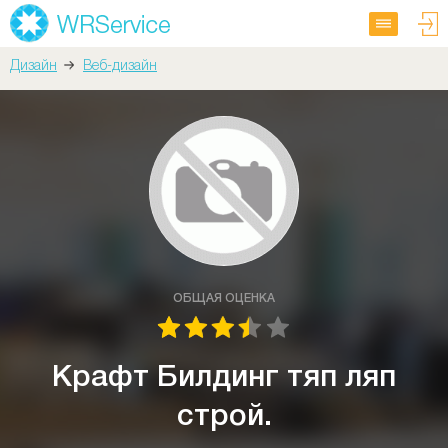
Дизайн
Веб-дизайн
ОБЩАЯ ОЦЕНКА
Крафт Билдинг тяп ляп
строй.