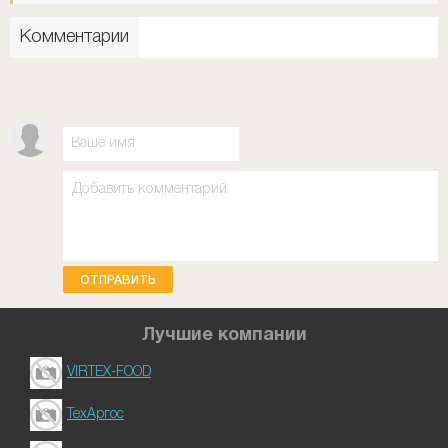
Комментарии
ОТПРАВИТЬ
Лучшие компании
VIRTEX-FOOD
ТехАргос