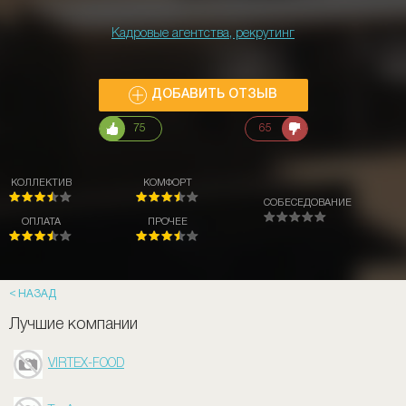
Кадровые агентства, рекрутинг
ДОБАВИТЬ ОТЗЫВ
75
65
КОЛЛЕКТИВ
КОМФОРТ
СОБЕСЕДОВАНИЕ
ОПЛАТА
ПРОЧЕЕ
НАЗАД
Лучшие компании
VIRTEX-FOOD