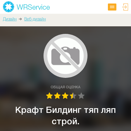
Дизайн
Веб-дизайн
ОБЩАЯ ОЦЕНКА
Крафт Билдинг тяп ляп
строй.