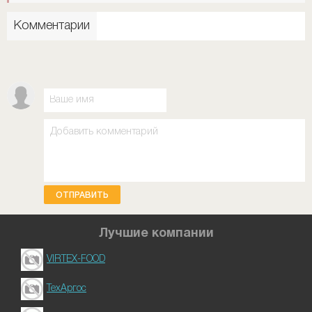
Комментарии
ОТПРАВИТЬ
Лучшие компании
VIRTEX-FOOD
ТехАргос