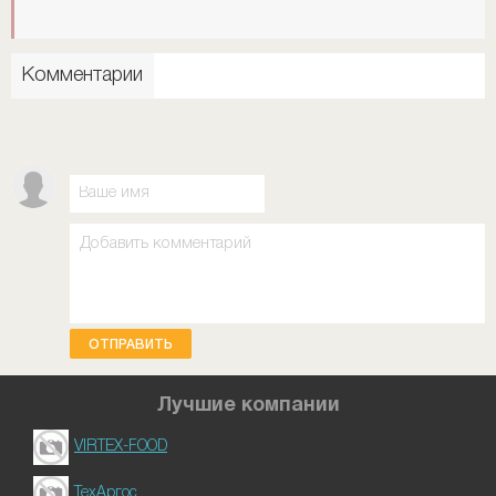
Комментарии
ОТПРАВИТЬ
Лучшие компании
VIRTEX-FOOD
ТехАргос