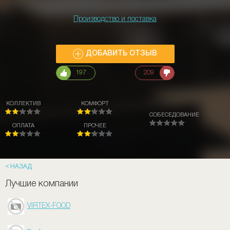
Производство и поставка
ДОБАВИТЬ ОТЗЫВ
197
209
КОЛЛЕКТИВ
КОМФОРТ
СОБЕСЕДОВАНИЕ
ОПЛАТА
ПРОЧЕЕ
НАЗАД
Лучшие компании
VIRTEX-FOOD