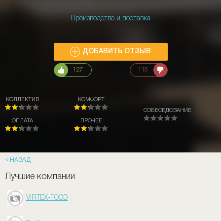
Производство и поставка
ДОБАВИТЬ ОТЗЫВ
127
115
КОЛЛЕКТИВ
КОМФОРТ
СОБЕСЕДОВАНИЕ
ОПЛАТА
ПРОЧЕЕ
НАЗАД
Лучшие компании
VIRTEX-FOOD