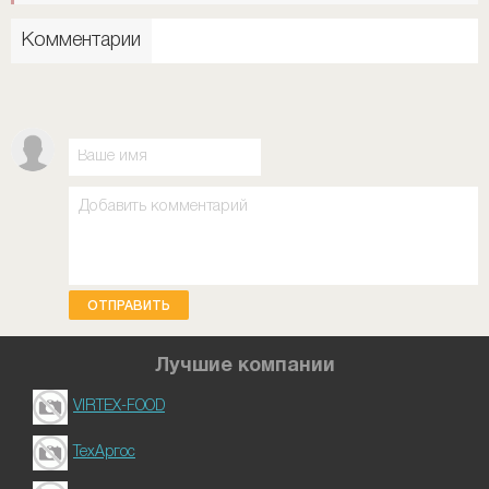
Комментарии
ОТПРАВИТЬ
Лучшие компании
VIRTEX-FOOD
ТехАргос