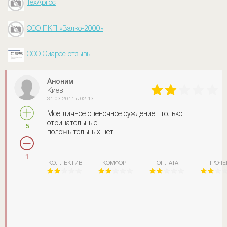
ТехАргос
ООО ПКП «Вэлко-2000»
ООО Сиарес отзывы
Аноним
Киев
31.03.2011 в 02:13
Мое личное оценочное суждение: только
отрицательные
5
положытельных нет
1
КОЛЛЕКТИВ
КОМФОРТ
ОПЛАТА
ПРОЧЕ