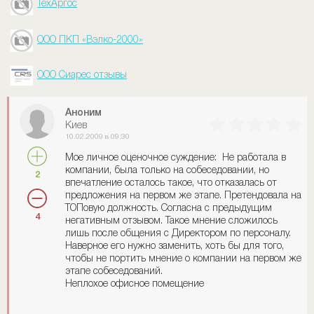
ТехАргос
ООО ПКП «Вэлко-2000»
ООО Сиарес отзывы
Аноним
Киев
10.02.2009 в 09:30
Мое личное оценочное суждение: Не работала в
компании, была только на собеседовании, но
2
впечатление осталось такое, что отказалась от
предложения на первом же этапе. Претендовала на
ТОПовую должность. Согласна с предыдущим
4
негативным отзывом. Такое мнение сложилось
лишь после общения с Директором по персоналу.
Наверное его нужно заменить, хоть бы для того,
чтобы не портить мнение о компании на первом же
этапе собеседований.
Неплохое офисное помещение