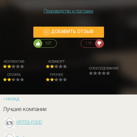
Производство и поставка
ДОБАВИТЬ ОТЗЫВ
127
115
КОЛЛЕКТИВ
КОМФОРТ
СОБЕСЕДОВАНИЕ
ОПЛАТА
ПРОЧЕЕ
НАЗАД
Лучшие компании
VIRTEX-FOOD