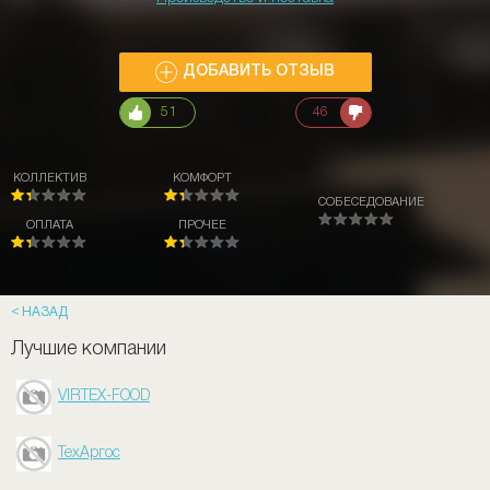
ДОБАВИТЬ ОТЗЫВ
51
46
КОЛЛЕКТИВ
КОМФОРТ
СОБЕСЕДОВАНИЕ
ОПЛАТА
ПРОЧЕЕ
НАЗАД
Лучшие компании
VIRTEX-FOOD
ТехАргос