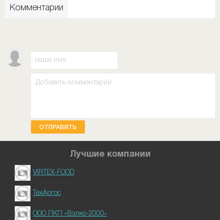
Комментарии
ОТПРАВИТЬ
Лучшие компании
VIRTEX-FOOD
ТехАргос
ООО ПКП «Вэлко-2000»