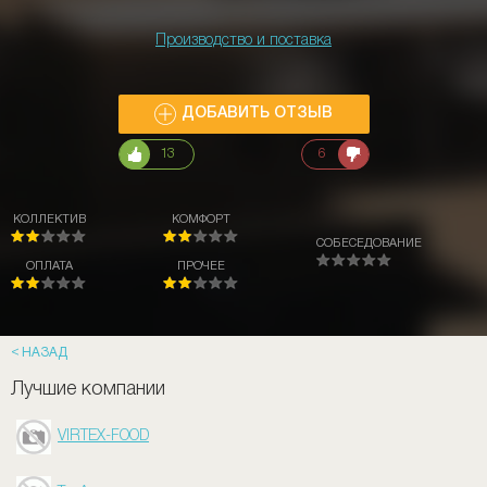
Производство и поставка
ДОБАВИТЬ ОТЗЫВ
13
6
КОЛЛЕКТИВ
КОМФОРТ
СОБЕСЕДОВАНИЕ
ОПЛАТА
ПРОЧЕЕ
НАЗАД
Лучшие компании
VIRTEX-FOOD