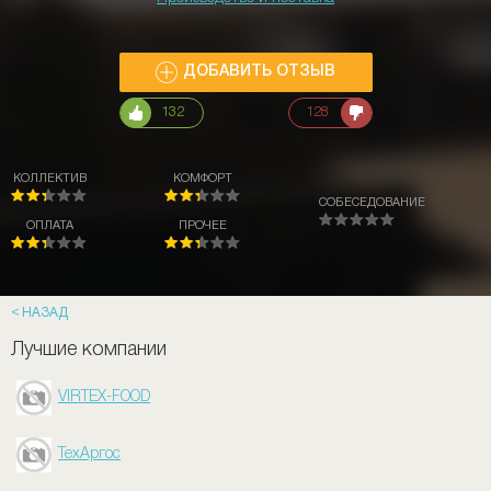
ДОБАВИТЬ ОТЗЫВ
132
128
КОЛЛЕКТИВ
КОМФОРТ
СОБЕСЕДОВАНИЕ
ОПЛАТА
ПРОЧЕЕ
НАЗАД
Лучшие компании
VIRTEX-FOOD
ТехАргос