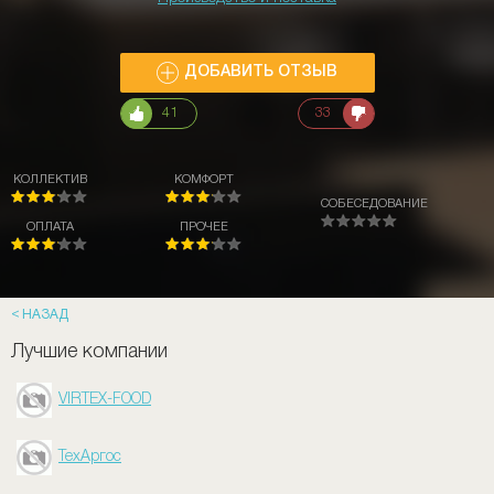
ДОБАВИТЬ ОТЗЫВ
41
33
КОЛЛЕКТИВ
КОМФОРТ
СОБЕСЕДОВАНИЕ
ОПЛАТА
ПРОЧЕЕ
НАЗАД
Лучшие компании
VIRTEX-FOOD
ТехАргос