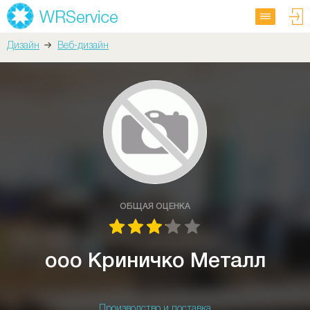
Дизайн
Веб-дизайн
ОБЩАЯ ОЦЕНКА
ооо Криничко Металл
Производство и поставка