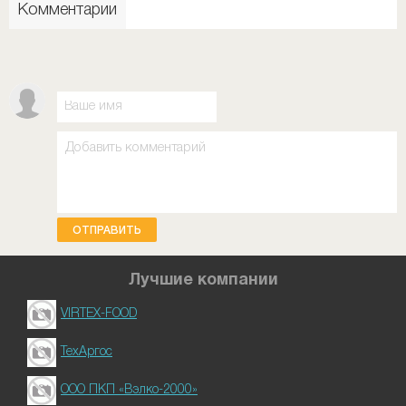
Комментарии
ОТПРАВИТЬ
Лучшие компании
VIRTEX-FOOD
ТехАргос
ООО ПКП «Вэлко-2000»