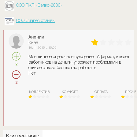
ООО ПКП «Вэлко-2000»
ООО Сиарес отзывы
Аноним
Киев
10.11.2015 в 15:02
Мое личное оценочное суждение: Аферист, кидает
работников на деньги, угрожает проблемами в
2
случае отказа бесплатно работать
Нет
2
КОЛЛЕКТИВ
КОМФОРТ
ОПЛАТА
ПРОЧЕ
Комментарии