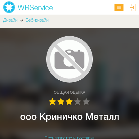
Дизайн
Веб-дизайн
ОБЩАЯ ОЦЕНКА
ооо Криничко Металл
Производство и поставка