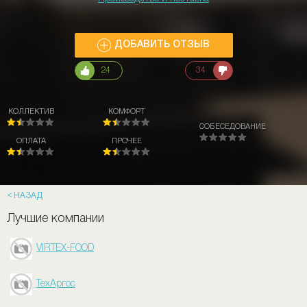
ДОБАВИТЬ ОТЗЫВ
24
34
КОЛЛЕКТИВ
КОМФОРТ
СОБЕСЕДОВАНИЕ
ОПЛАТА
ПРОЧЕЕ
НАЗАД
Лучшие компании
VIRTEX-FOOD
ТехАргос