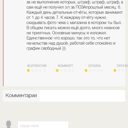
за не выполнение которых, штраф, штраф, штраф, а
сам ещё не получил з.п за ПОЗАпрошлый месяц. 6.
Каждый день детальные отчёты, которые занимают
от 1 до 4 часов. 7. К каждому отчёту нужно
скидывать фото чека с магазина в котором ты был.
В общем писать можно ещё долго, много нюансов
не приятных. Основные минусы я изложил.
Единственное что хорошо, так это то, что нет
начальства над душой, работай себе спокойно и
график свободный )))
КОЛЛЕКТИВ
КОМФОРТ
ОПЛАТА
ПРОЧЕ
Комментарии