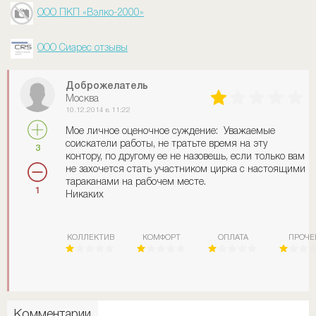
ООО ПКП «Вэлко-2000»
ООО Сиарес отзывы
Доброжелатель
Москва
10.12.2014 в 11:22
Мое личное оценочное суждение: Уважаемые
соискатели работы, не тратьте время на эту
3
контору, по другому ее не назовешь, если только вам
не захочется стать участником цирка с настоящими
тараканами на рабочем месте.
1
Никаких
КОЛЛЕКТИВ
КОМФОРТ
ОПЛАТА
ПРОЧЕ
Комментарии