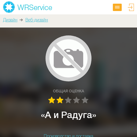
Дизайн
Веб-дизайн
ОБЩАЯ ОЦЕНКА
«А и Радуга»
Производство и поставка