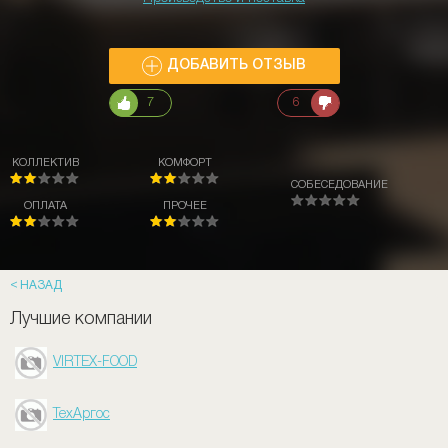
ДОБАВИТЬ ОТЗЫВ
7
6
КОЛЛЕКТИВ
КОМФОРТ
СОБЕСЕДОВАНИЕ
ОПЛАТА
ПРОЧЕЕ
НАЗАД
Лучшие компании
VIRTEX-FOOD
ТехАргос