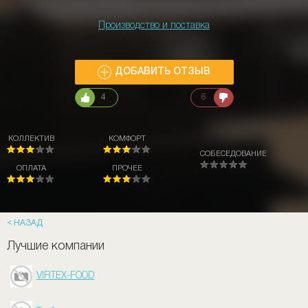
Производство и поставка
ДОБАВИТЬ ОТЗЫВ
4
6
КОЛЛЕКТИВ
КОМФОРТ
СОБЕСЕДОВАНИЕ
ОПЛАТА
ПРОЧЕЕ
НАЗАД
Лучшие компании
VIRTEX-FOOD