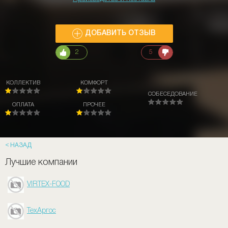
ДОБАВИТЬ ОТЗЫВ
2
5
КОЛЛЕКТИВ
КОМФОРТ
СОБЕСЕДОВАНИЕ
ОПЛАТА
ПРОЧЕЕ
НАЗАД
Лучшие компании
VIRTEX-FOOD
ТехАргос