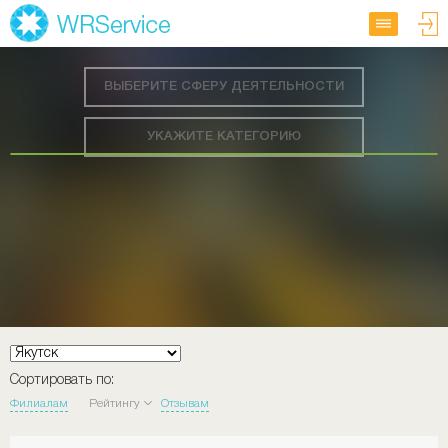
ВЫБЕРИТЕ СФЕРУ ДЕЯТЕЛЬНОСТИ
УКАЖИТЕ КАТЕГОРИЮ
Сортировать по:
Филиалам
Рейтингу
Отзывам