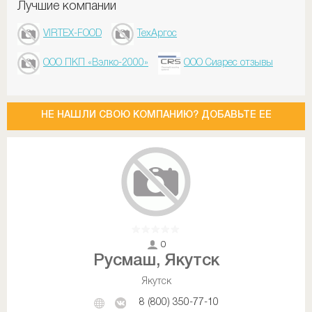
Лучшие компании
VIRTEX-FOOD
ТехАргос
ООО ПКП «Вэлко-2000»
ООО Сиарес отзывы
НЕ НАШЛИ СВОЮ КОМПАНИЮ? ДОБАВЬТЕ ЕЕ
0
Русмаш, Якутск
Якутск
8 (800) 350-77-10