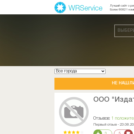
Лучший сайт о ра
Более 86821 ком
ВЫБЕР
НЕ НАШЛ
ООО "Изда
Отзывов:
1 положит
Первый отзыв - 23.08.2
3
5