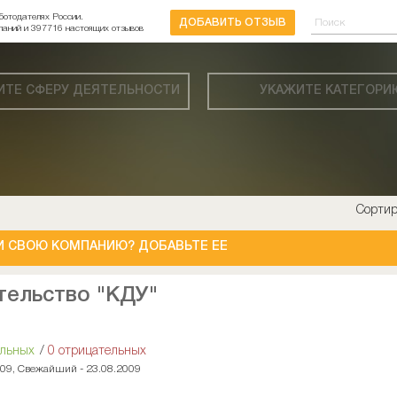
ботодателях России.
ДОБАВИТЬ ОТЗЫВ
паний и 397716 настоящих отзывов
ИТЕ СФЕРУ ДЕЯТЕЛЬНОСТИ
УКАЖИТЕ КАТЕГОРИ
Сортир
И СВОЮ КОМПАНИЮ? ДОБАВЬТЕ ЕЕ
тельство "КДУ"
ельных
/
0 отрицательных
009, Свежайший - 23.08.2009