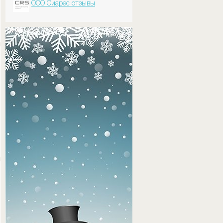
ООО Сиарес отзывы