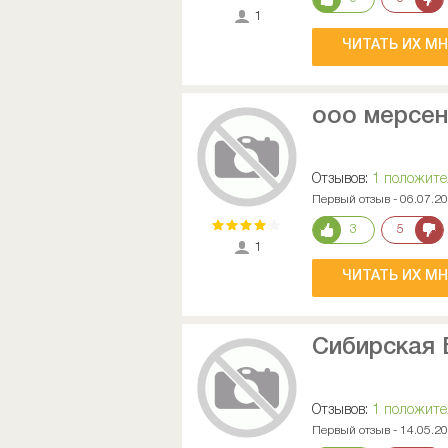
1
ЧИТАТЬ ИХ М
ооо мерсен
Отзывов:
1 положит
Первый отзыв - 06.07.2
3
5
1
ЧИТАТЬ ИХ М
Сибирская 
Отзывов:
1 положит
Первый отзыв - 14.05.2