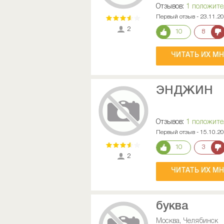
Отзывов:
1 положит
Первый отзыв - 23.11.2
2
10
8
ЧИТАТЬ ИХ М
ЭНДЖИН
Отзывов:
1 положит
Первый отзыв - 15.10.2
10
3
2
ЧИТАТЬ ИХ М
буква
Москва, Челябинск