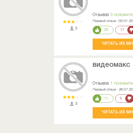
Отзывов:
3 положит
Первый отзыв - 06.01.2
5
20
17
ЧИТАТЬ ИХ М
видеомакс
Отзывов:
1 положит
Первый отзыв - 28.07.2
11
9
3
ЧИТАТЬ ИХ М