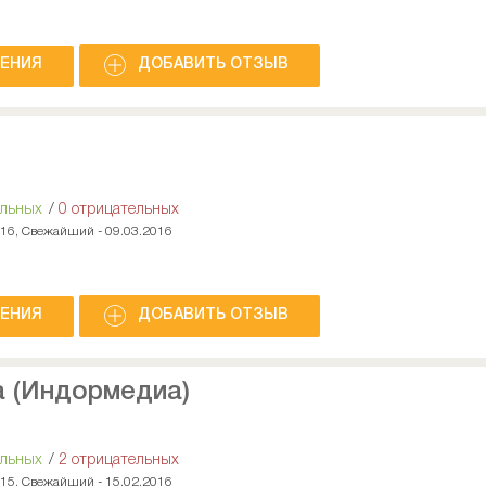
НЕНИЯ
ДОБАВИТЬ ОТЗЫВ
ельных
/
0 отрицательных
016, Свежайший - 09.03.2016
НЕНИЯ
ДОБАВИТЬ ОТЗЫВ
a (Индормедиа)
ельных
/
2 отрицательных
015, Свежайший - 15.02.2016