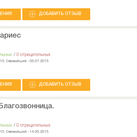
НЕНИЯ
ДОБАВИТЬ ОТЗЫВ
ариес
ельных
/
0 отрицательных
015, Свежайший - 06.07.2015
НЕНИЯ
ДОБАВИТЬ ОТЗЫВ
Благозвонница.
ельных
/
0 отрицательных
015, Свежайший - 14.05.2015