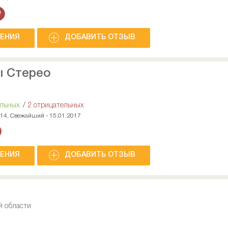
НЕНИЯ
ДОБАВИТЬ ОТЗЫВ
ы Стерео
ельных
/
2 отрицательных
014, Свежайший - 15.01.2017
НЕНИЯ
ДОБАВИТЬ ОТЗЫВ
й области