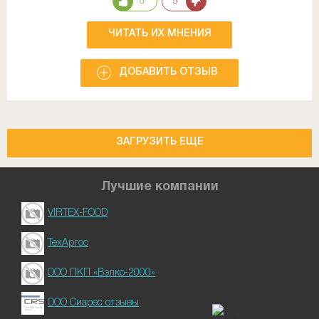
8
5
ЧИТАТЬ ИХ МНЕНИЯ
ДОБАВИТЬ ОТЗЫВ
ЗАГРУЗИТЬ ЕЩЕ
Лучшие компании
VIRTEX-FOOD
ТехАргос
ООО ПКП «Вэлко-2000»
ООО Сиарес отзывы