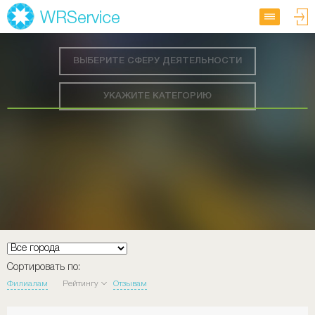
ВЫБЕРИТЕ СФЕРУ ДЕЯТЕЛЬНОСТИ
УКАЖИТЕ КАТЕГОРИЮ
Сортировать по:
Филиалам
Рейтингу
Отзывам