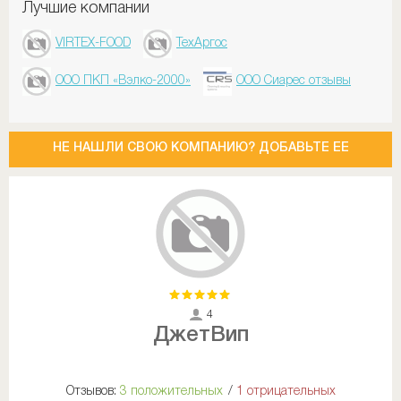
Лучшие компании
VIRTEX-FOOD
ТехАргос
ООО ПКП «Вэлко-2000»
ООО Сиарес отзывы
НЕ НАШЛИ СВОЮ КОМПАНИЮ? ДОБАВЬТЕ ЕЕ
4
ДжетВип
Отзывов:
3 положительных
/
1 отрицательных