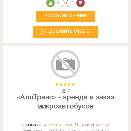
6
7
ЧИТАТЬ ИХ МНЕНИЯ
ДОБАВИТЬ ОТЗЫВ
2
«АллТранс» - аренда и заказ
микроавтобусов
Отзывов:
2 положительных
/
0 отрицательных
Первый отзыв - 17.07.2012, Свежайший - 06.03.2015