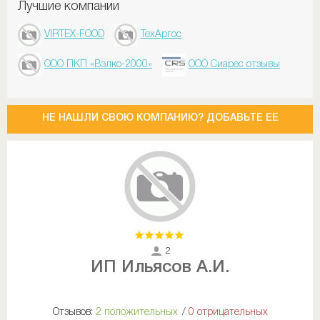
Лучшие компании
VIRTEX-FOOD
ТехАргос
ООО ПКП «Вэлко-2000»
ООО Сиарес отзывы
НЕ НАШЛИ СВОЮ КОМПАНИЮ? ДОБАВЬТЕ ЕЕ
2
ИП Ильясов А.И.
Отзывов:
2 положительных
/
0 отрицательных