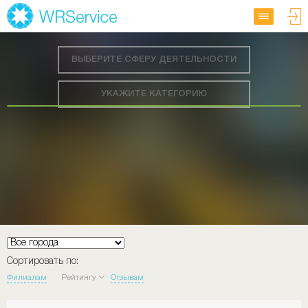
ВЫБЕРИТЕ СФЕРУ ДЕЯТЕЛЬНОСТИ
УКАЖИТЕ КАТЕГОРИЮ
Сортировать по:
Филиалам
Рейтингу
Отзывам