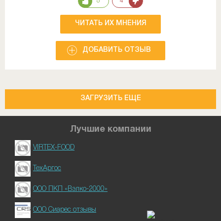
8
4
ЧИТАТЬ ИХ МНЕНИЯ
ДОБАВИТЬ ОТЗЫВ
ЗАГРУЗИТЬ ЕЩЕ
Лучшие компании
VIRTEX-FOOD
ТехАргос
ООО ПКП «Вэлко-2000»
ООО Сиарес отзывы