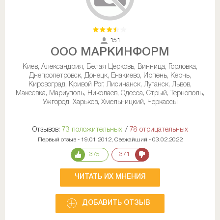
151
ООО МАРКИНФОРМ
Киев, Александрия, Белая Церковь, Винница, Горловка,
Днепропетровск, Донецк, Енакиево, Ирпень, Керчь,
Кировоград, Кривой Рог, Лисичанск, Луганск, Львов,
Макеевка, Мариуполь, Николаев, Одесса, Стрый, Тернополь,
Ужгород, Харьков, Хмельницкий, Черкассы
Отзывов:
73 положительных
/
78 отрицательных
Первый отзыв - 19.01.2012, Свежайший - 03.02.2022
375
371
ЧИТАТЬ ИХ МНЕНИЯ
ДОБАВИТЬ ОТЗЫВ