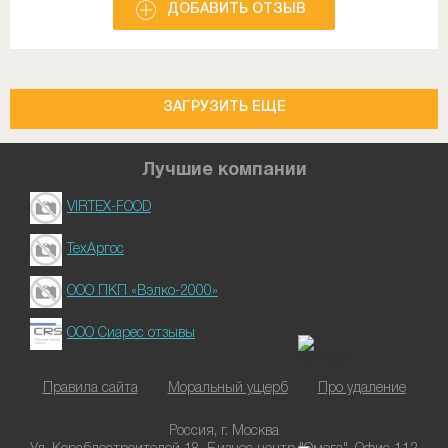
ДОБАВИТЬ ОТЗЫВ
ЗАГРУЗИТЬ ЕЩЕ
Лучшие компании
VIRTEX-FOOD
ТехАргос
ООО ПКП «Вэлко-2000»
ООО Сиарес отзывы
Правила сайта
Моральный ущерб
Про удаление
Россия, г. Москва