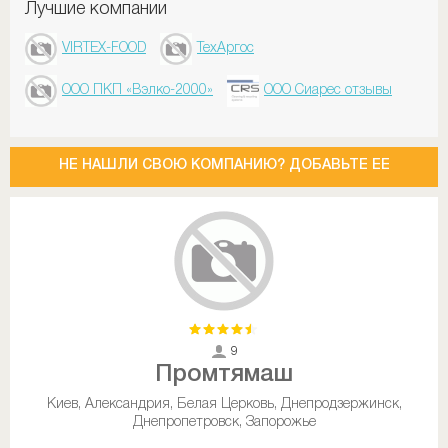
Лучшие компании
VIRTEX-FOOD
ТехАргос
ООО ПКП «Вэлко-2000»
ООО Сиарес отзывы
НЕ НАШЛИ СВОЮ КОМПАНИЮ? ДОБАВЬТЕ ЕЕ
9
Промтямаш
Киев, Александрия, Белая Церковь, Днепродзержинск,
Днепропетровск, Запорожье