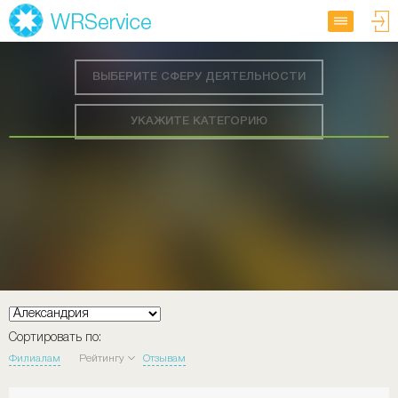
ВЫБЕРИТЕ СФЕРУ ДЕЯТЕЛЬНОСТИ
УКАЖИТЕ КАТЕГОРИЮ
Сортировать по:
Филиалам
Рейтингу
Отзывам