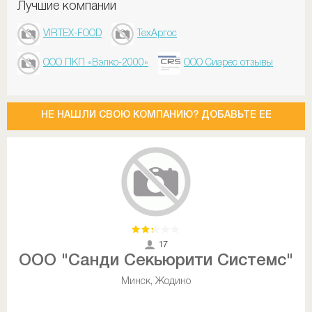
Лучшие компании
VIRTEX-FOOD
ТехАргос
ООО ПКП «Вэлко-2000»
ООО Сиарес отзывы
НЕ НАШЛИ СВОЮ КОМПАНИЮ? ДОБАВЬТЕ ЕЕ
17
ООО "Санди Секьюрити Системс"
Минск, Жодино