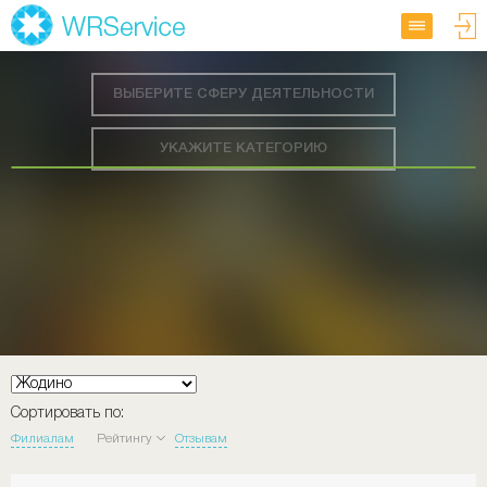
ВЫБЕРИТЕ СФЕРУ ДЕЯТЕЛЬНОСТИ
УКАЖИТЕ КАТЕГОРИЮ
Сортировать по:
Филиалам
Рейтингу
Отзывам