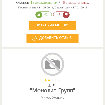
Отзывов:
1 положительных
/
16 отрицательных
Первый отзыв - 11.09.2011, Свежайший - 17.01.2014
42
47
ЧИТАТЬ ИХ МНЕНИЯ
ДОБАВИТЬ ОТЗЫВ
116
"Монолит Групп"
Минск, Жодино