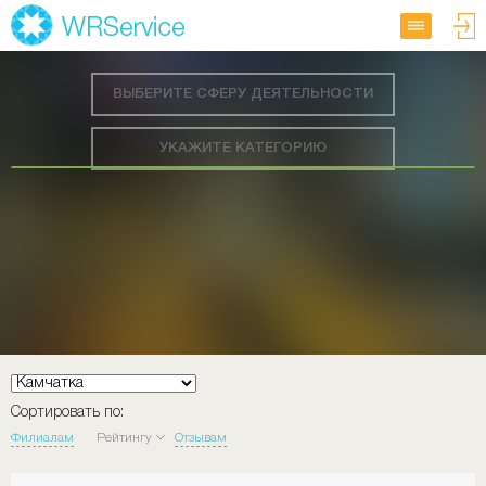
ВЫБЕРИТЕ СФЕРУ ДЕЯТЕЛЬНОСТИ
УКАЖИТЕ КАТЕГОРИЮ
Сортировать по:
Филиалам
Рейтингу
Отзывам