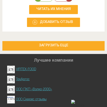
ЧИТАТЬ ИХ МНЕНИЯ
ДОБАВИТЬ ОТЗЫВ
ЗАГРУЗИТЬ ЕЩЕ
Лучшие компании
VIRTEX-FOOD
ТехАргос
ООО ПКП «Вэлко-2000»
ООО Сиарес отзывы