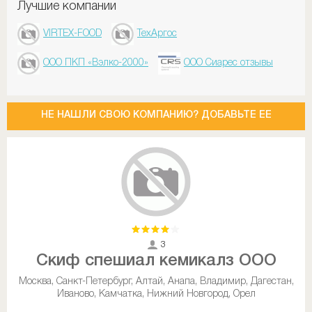
Лучшие компании
VIRTEX-FOOD
ТехАргос
ООО ПКП «Вэлко-2000»
ООО Сиарес отзывы
НЕ НАШЛИ СВОЮ КОМПАНИЮ? ДОБАВЬТЕ ЕЕ
3
Скиф спешиал кемикалз ООО
Москва, Санкт-Петербург, Алтай, Анапа, Владимир, Дагестан,
Иваново, Камчатка, Нижний Новгород, Орел