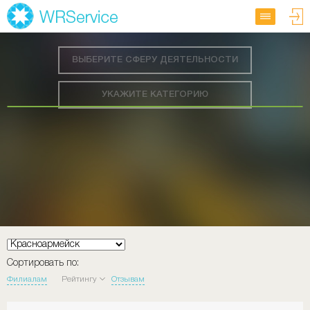
ВЫБЕРИТЕ СФЕРУ ДЕЯТЕЛЬНОСТИ
УКАЖИТЕ КАТЕГОРИЮ
Сортировать по:
Филиалам
Рейтингу
Отзывам