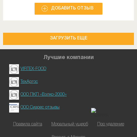
ДОБАВИТЬ ОТЗЫВ
ЗАГРУЗИТЬ ЕЩЕ
Лучшие компании
VIRTEX-FOOD
ТехАргос
ООО ПКП «Вэлко-2000»
ООО Сиарес отзывы
Правила сайта
Моральный ущерб
Про удаление