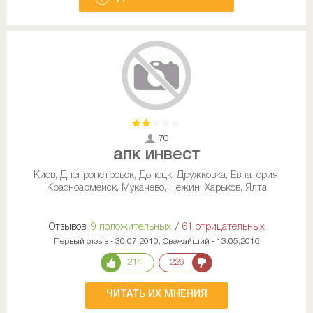
70
апк инвест
Киев, Днепропетровск, Донецк, Дружковка, Евпатория,
Красноармейск, Мукачево, Нежин, Харьков, Ялта
Отзывов:
9 положительных
/
61 отрицательных
Первый отзыв - 30.07.2010, Свежайший - 13.05.2016
214
226
ЧИТАТЬ ИХ МНЕНИЯ