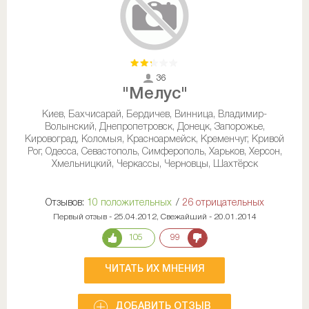
36
"Мелус"
Киев, Бахчисарай, Бердичев, Винница, Владимир-
Волынский, Днепропетровск, Донецк, Запорожье,
Кировоград, Коломыя, Красноармейск, Кременчуг, Кривой
Рог, Одесса, Севастополь, Симферополь, Харьков, Херсон,
Хмельницкий, Черкассы, Черновцы, Шахтёрск
Отзывов:
10 положительных
/
26 отрицательных
Первый отзыв - 25.04.2012, Свежайший - 20.01.2014
105
99
ЧИТАТЬ ИХ МНЕНИЯ
ДОБАВИТЬ ОТЗЫВ