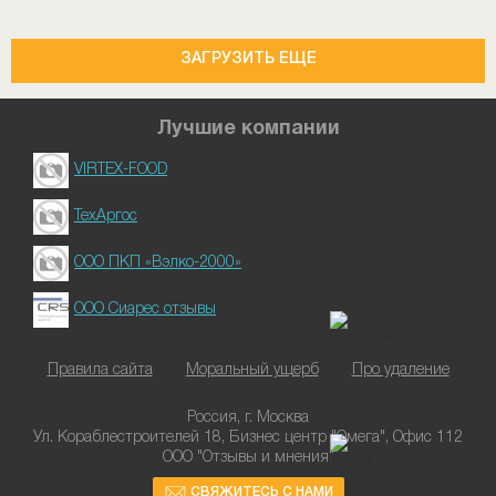
ЗАГРУЗИТЬ ЕЩЕ
Лучшие компании
VIRTEX-FOOD
ТехАргос
ООО ПКП «Вэлко-2000»
ООО Сиарес отзывы
Правила сайта
Моральный ущерб
Про удаление
Россия, г. Москва
Ул. Кораблестроителей 18, Бизнес центр "Омега", Офис 112
ООО "Отзывы и мнения"
СВЯЖИТЕСЬ С НАМИ