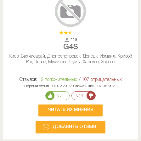
119
G4S
Киев, Бахчисарай, Днепропетровск, Донецк, Измаил, Кривой
Рог, Львов, Мукачево, Сумы, Харьков, Херсон
Отзывов:
12 положительных
/
107 отрицательных
Первый отзыв - 20.02.2012, Свежайший - 02.08.2021
351
344
ЧИТАТЬ ИХ МНЕНИЯ
ДОБАВИТЬ ОТЗЫВ