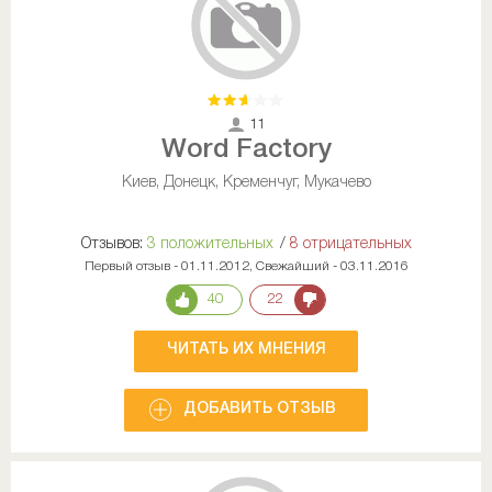
11
Word Factory
Киев, Донецк, Кременчуг, Мукачево
Отзывов:
3 положительных
/
8 отрицательных
Первый отзыв - 01.11.2012, Свежайший - 03.11.2016
40
22
ЧИТАТЬ ИХ МНЕНИЯ
ДОБАВИТЬ ОТЗЫВ