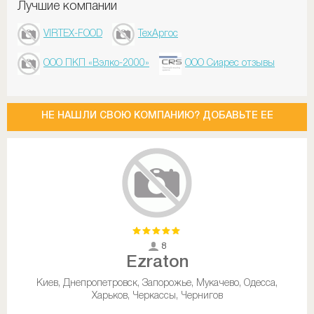
Лучшие компании
VIRTEX-FOOD
ТехАргос
ООО ПКП «Вэлко-2000»
ООО Сиарес отзывы
НЕ НАШЛИ СВОЮ КОМПАНИЮ? ДОБАВЬТЕ ЕЕ
8
Ezraton
Киев, Днепропетровск, Запорожье, Мукачево, Одесса,
Харьков, Черкассы, Чернигов