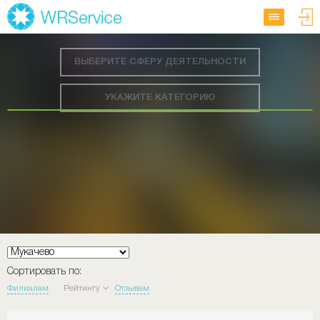
ВЫБЕРИТЕ СФЕРУ ДЕЯТЕЛЬНОСТИ
УКАЖИТЕ КАТЕГОРИЮ
Сортировать по:
Филиалам
Рейтингу
Отзывам