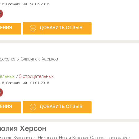
016, Свежайший - 23.05.2016
НЕНИЯ
ДОБАВИТЬ ОТЗЫВ
ферополь, Славянск, Харьков
тельных
/
5 отрицательных
015, Свежайший - 21.01.2016
НЕНИЯ
ДОБАВИТЬ ОТЗЫВ
олия Херсон
чевск, Кузнецовск, Николаев, Новая Каховка, Одесса, Первомайск,