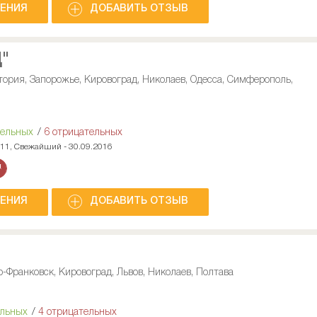
НЕНИЯ
ДОБАВИТЬ ОТЗЫВ
"
тория, Запорожье, Кировоград, Николаев, Одесса, Симферополь,
тельных
/
6 отрицательных
011, Свежайший - 30.09.2016
НЕНИЯ
ДОБАВИТЬ ОТЗЫВ
о-Франковск, Кировоград, Львов, Николаев, Полтава
ельных
/
4 отрицательных