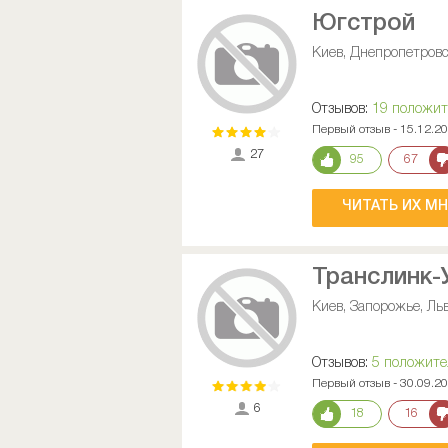
Югстрой
Киев, Днепропетровс
Отзывов:
19 положи
Первый отзыв - 15.12.2
27
95
67
ЧИТАТЬ ИХ М
Транслинк-
Киев, Запорожье, Льв
Отзывов:
5 положит
Первый отзыв - 30.09.2
6
18
16