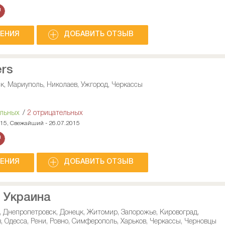
НЕНИЯ
ДОБАВИТЬ ОТЗЫВ
ers
к, Мариуполь, Николаев, Ужгород, Черкассы
ельных
/
2 отрицательных
015, Свежайший - 26.07.2015
НЕНИЯ
ДОБАВИТЬ ОТЗЫВ
- Украина
, Днепропетровск, Донецк, Житомир, Запорожье, Кировоград,
в, Одесса, Рени, Ровно, Симферополь, Харьков, Черкассы, Черновцы