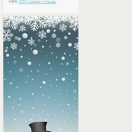
ООО Сиарес отзывы