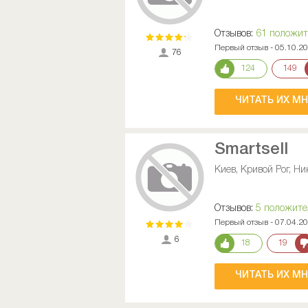
Отзывов:
61 положи
Первый отзыв - 05.10.2
76
124
149
ЧИТАТЬ ИХ М
Smartsell
Киев, Кривой Рог, Ни
Отзывов:
5 положит
Первый отзыв - 07.04.2
6
18
19
ЧИТАТЬ ИХ М