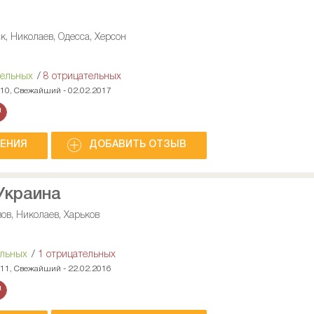
к, Николаев, Одесса, Херсон
тельных
/
8 отрицательных
010, Свежайший - 02.02.2017
НЕНИЯ
ДОБАВИТЬ ОТЗЫВ
Украина
ов, Николаев, Харьков
ельных
/
1 отрицательных
011, Свежайший - 22.02.2016