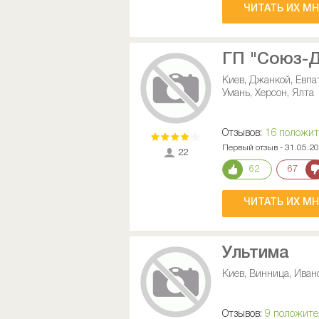
ЧИТАТЬ ИХ М
ГП "Союз-Д
Киев, Джанкой, Евпа
Умань, Херсон, Ялта
Отзывов:
16 положи
Первый отзыв - 31.05.2
22
62
67
ЧИТАТЬ ИХ М
Ультима
Киев, Винница, Иван
Отзывов:
9 положит