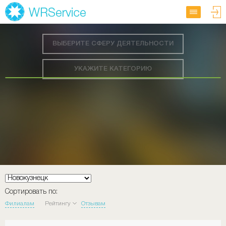
ВЫБЕРИТЕ СФЕРУ ДЕЯТЕЛЬНОСТИ
УКАЖИТЕ КАТЕГОРИЮ
Сортировать по:
Филиалам
Рейтингу
Отзывам