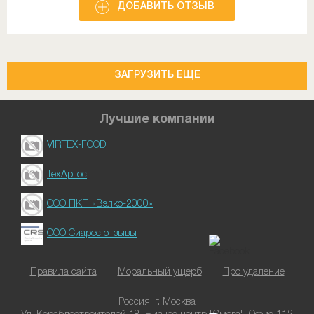
ДОБАВИТЬ ОТЗЫВ
ЗАГРУЗИТЬ ЕЩЕ
Лучшие компании
VIRTEX-FOOD
ТехАргос
ООО ПКП «Вэлко-2000»
ООО Сиарес отзывы
Правила сайта
Моральный ущерб
Про удаление
Россия, г. Москва