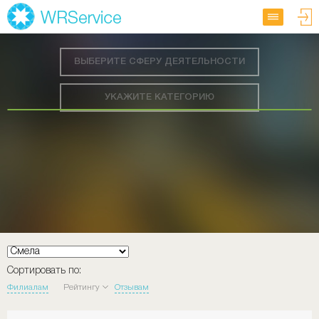
ВЫБЕРИТЕ СФЕРУ ДЕЯТЕЛЬНОСТИ
УКАЖИТЕ КАТЕГОРИЮ
Сортировать по:
Филиалам
Рейтингу
Отзывам