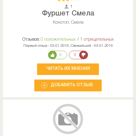
1
Фуршет Смела
Конотоп, Смела
Отзывов:
0 положительных
/
1 отрицательных
Первый отзыв - 03.01.2016, Свежайший - 03.01.2016
5
2
ЧИТАТЬ ИХ МНЕНИЯ
ДОБАВИТЬ ОТЗЫВ