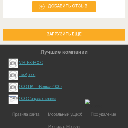
ДОБАВИТЬ ОТЗЫВ
ЗАГРУЗИТЬ ЕЩЕ
Лучшие компании
VIRTEX-FOOD
ТехАргос
ООО ПКП «Вэлко-2000»
ООО Сиарес отзывы
Правила сайта
Моральный ущерб
Про удаление
Россия, г. Москва