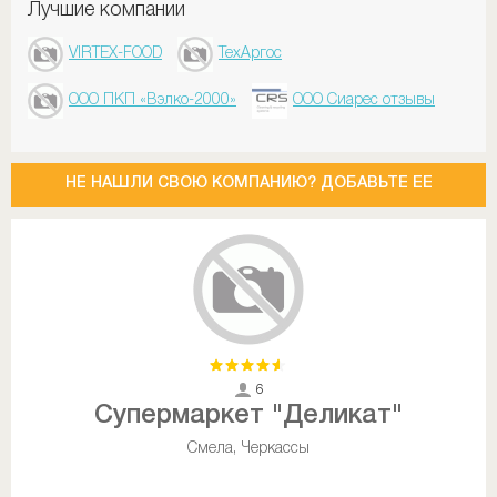
Лучшие компании
VIRTEX-FOOD
ТехАргос
ООО ПКП «Вэлко-2000»
ООО Сиарес отзывы
НЕ НАШЛИ СВОЮ КОМПАНИЮ? ДОБАВЬТЕ ЕЕ
6
Супермаркет "Деликат"
Смела, Черкассы