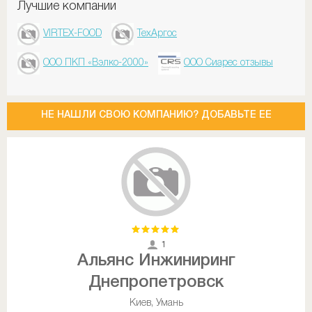
Лучшие компании
VIRTEX-FOOD
ТехАргос
ООО ПКП «Вэлко-2000»
ООО Сиарес отзывы
НЕ НАШЛИ СВОЮ КОМПАНИЮ? ДОБАВЬТЕ ЕЕ
1
Альянс Инжиниринг
Днепропетровск
Киев, Умань