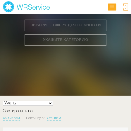
ВЫБЕРИТЕ СФЕРУ ДЕЯТЕЛЬНОСТИ
УКАЖИТЕ КАТЕГОРИЮ
Сортировать по:
Филиалам
Рейтингу
Отзывам