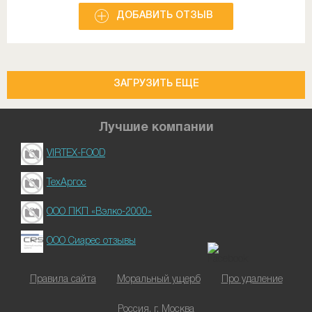
ДОБАВИТЬ ОТЗЫВ
ЗАГРУЗИТЬ ЕЩЕ
Лучшие компании
VIRTEX-FOOD
ТехАргос
ООО ПКП «Вэлко-2000»
ООО Сиарес отзывы
Правила сайта
Моральный ущерб
Про удаление
Россия, г. Москва