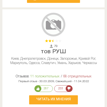
79
тов РУШ
Киев, Днепропетровск, Донецк, Запорожье, Кривой Рог,
Мариуполь, Одесса, Славутич, Умань, Харьков, Черкассы
Отзывов:
11 положительных
/
68 отрицательных
Первый отзыв - 30.03.2009, Свежайший - 11.04.2022
267
233
ЧИТАТЬ ИХ МНЕНИЯ