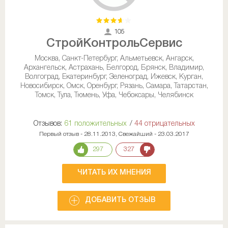
105
СтройКонтрольСервис
Москва, Санкт-Петербург, Альметьевск, Ангарск,
Архангельск, Астрахань, Белгород, Брянск, Владимир,
Волгоград, Екатеринбург, Зеленоград, Ижевск, Курган,
Новосибирск, Омск, Оренбург, Рязань, Самара, Татарстан,
Томск, Тула, Тюмень, Уфа, Чебоксары, Челябинск
Отзывов:
61 положительных
/
44 отрицательных
Первый отзыв - 28.11.2013, Свежайший - 23.03.2017
297
327
ЧИТАТЬ ИХ МНЕНИЯ
ДОБАВИТЬ ОТЗЫВ