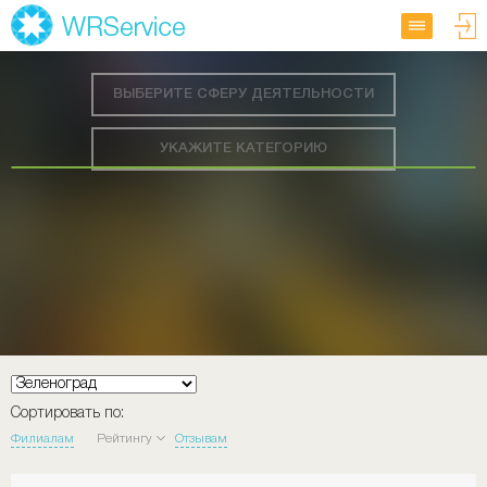
ВЫБЕРИТЕ СФЕРУ ДЕЯТЕЛЬНОСТИ
УКАЖИТЕ КАТЕГОРИЮ
Сортировать по:
Филиалам
Рейтингу
Отзывам